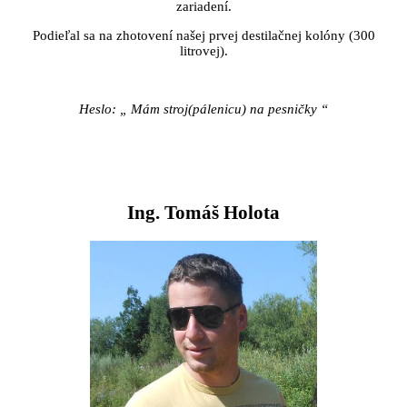
zariadení.
Podieľal sa na zhotovení našej prvej destilačnej kolóny (300
litrovej).
Heslo: „ Mám stroj(pálenicu) na pesničky “
Ing. Tomáš Holota