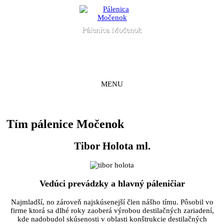
MENU
Tím pálenice Močenok
Tibor Holota ml.
Vedúci prevádzky a hlavný páleničiar
Najmladší, no zároveň najskúsenejší člen nášho tímu. Pôsobil vo
firme ktorá sa dlhé roky zaoberá výrobou destilačných zariadení,
kde nadobudol skúsenosti v oblasti konštrukcie destilačných