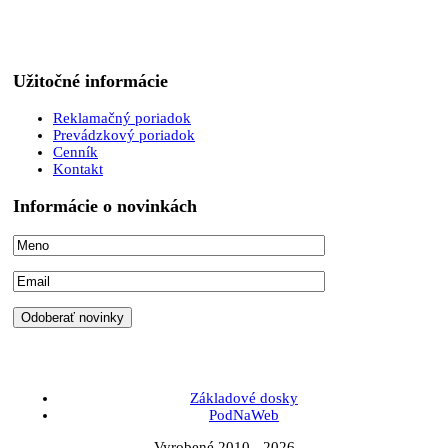
Užitočné informácie
Reklamačný poriadok
Prevádzkový poriadok
Cenník
Kontakt
Informácie o novinkách
Základové dosky
PodNaWeb
Vyrobené 2010 - 2026