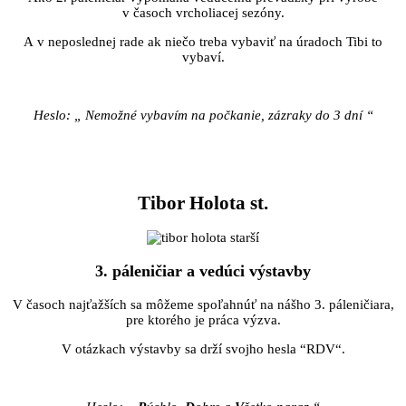
v časoch vrcholiacej sezóny.
A v neposlednej rade ak niečo treba vybaviť na úradoch Tibi to
vybaví.
Heslo: „ Nemožné vybavím na počkanie, zázraky do 3 dní “
Tibor Holota st.
3. páleničiar a vedúci výstavby
V časoch najťažších sa môžeme spoľahnúť na nášho 3. páleničiara,
pre ktorého je práca výzva.
V otázkach výstavby sa drží svojho hesla “RDV“.